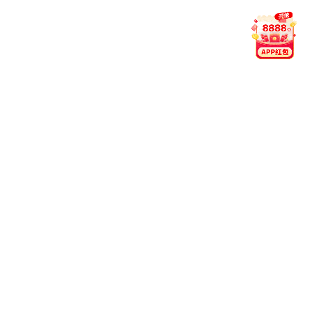
总结：
综上所述，德泽尔比明确指出提升球队表现及减少失误的重
要性，是为了确保胜利能够成为常态。通过不断强化团队合
作精神，加强个体技能，以及重视心理素质培养，可以全面
提高球队竞争力。同时，通过科学合理地安排训练内容及战
术部署，则是实现这些目标的重要途径之一，为最终带来更
多胜利奠定坚实基础。
未来，希望所有参与者都能铭记这个理念，共同努力推动球
队向前发展，实现更辉煌成绩。而这也将成为每位教练及球
员追求卓越的不懈动力源泉，为足球这项伟大运动注入新的
活力与激情。
分享到：