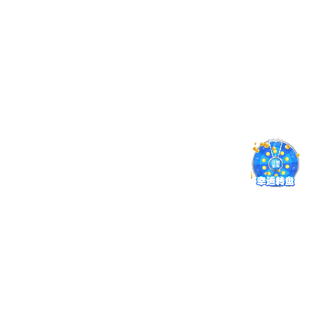
再者，技术与心理因素同样影响着球队表现。足球不仅是一
项体能运动，更是一项智力运动。在激烈角逐中，每个决策
都需快速而精准。如果缺乏足够自信或过度紧张，就容易出
现错误判断和操作不当。因此，加强心理素质培养显得尤为
重要。
同时，在技战术层面上，高水平比赛要求运动员具备灵活多
变的战术思维。这就要求他们不仅要熟练掌握基本技巧，还
需具备快速适应变化环境能力，以便能迅速做出反应。有时
候，一些看似简单的问题，例如传接球时机，也可能因为心
态问题导致决策失误。
因此，为了帮助球员克服心理障碍，可以引入专业心理辅导
机制，通过模拟真实比赛情境，让他们在压力下锻炼决策能
力。此外，在日常训练中融入一些趣味元素，可以缓解紧张
情绪，使他们更加放松地面对挑战。